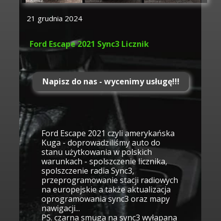
21 grudnia 2024
Ford Escape 2021 Sync3 Licznik
Napisz do nas - wycenimy usługę!!!
Ford Escape 2021 czyli amerykańska
Kuga - doprowadziliśmy auto do
stanu użytkowania w polskich
warunkach - spolszczenie licznika,
spolszczenie radia Sync3,
przeprogramowanie stacji radiowych
na europejskie a także aktualizacja
oprogramowania sync3 oraz mapy
nawigacji...
PS. czarna smuga na sync3 wyłapana