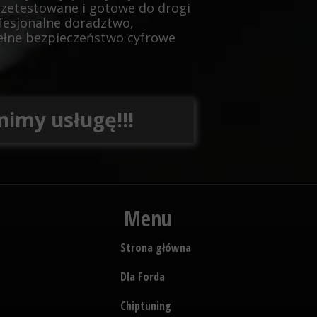
rzetestowane i gotowe do drogi
fesjonalne doradztwo,
pełne bezpieczeństwo cyfrowe
nimy usługę!!!
Menu
Strona główna
Dla Forda
Chiptuning