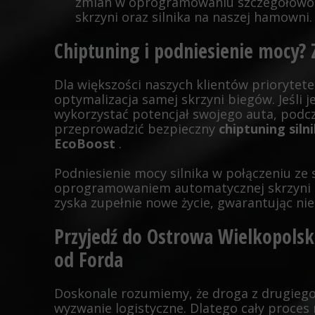
zmian w oprogramowaniu szczegółowo 
skrzyni oraz silnika na naszej hamowni.
Chiptuning i podniesienie mocy? 
Dla większości naszych klientów priorytete
optymalizacja samej skrzyni biegów. Jeśli
wykorzystać potencjał swojego auta, podc
przeprowadzić bezpieczny
chiptuning siln
EcoBoost
.
Podniesienie mocy silnika w połączeniu 
oprogramowaniem automatycznej skrzyni b
zyska zupełnie nowe życie, gwarantując ni
Przyjedź do Ostrowa Wielkopolsk
od Forda
Doskonale rozumiemy, że droga z drugiego
wyzwanie logistyczne. Dlatego cały proces 