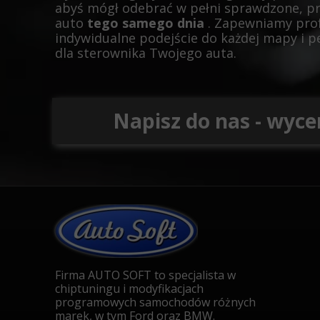
abyś mógł odebrać w pełni sprawdzone, p
auto
tego samego dnia
. Zapewniamy pro
indywidualne podejście do każdej mapy i 
dla sterownika Twojego auta.
Napisz do nas - wyce
Firma AUTO SOFT to specjalista w
chiptuningu i modyfikacjach
programowych samochodów różnych
marek, w tym Ford oraz BMW.