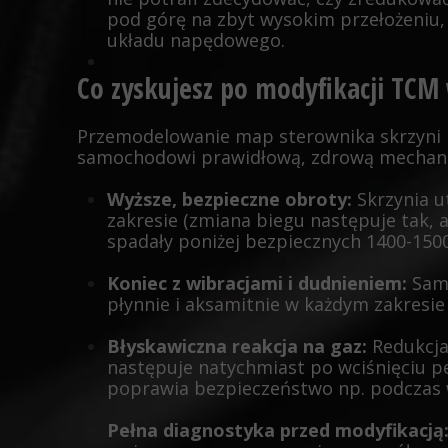
pod górę na zbyt wysokim przełożeniu
układu napędowego.
Co zyskujesz po modyfikacji TCM
Przemodelowanie map sterownika skrzyni
samochodowi prawidłową, zdrową mechanic
Wyższe, bezpieczne obroty:
Skrzynia 
zakresie (zmiana biegu następuje tak, 
spadały poniżej bezpiecznych 1400-1500
Koniec z wibracjami i dudnieniem:
Sam
płynnie i aksamitnie w każdym zakresie
Błyskawiczna reakcja na gaz:
Redukcja
następuje natychmiast po wciśnięciu pe
poprawia bezpieczeństwo np. podczas 
Pełna diagnostyka przed modyfikacją