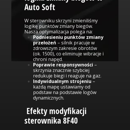
Auto Soft
W sterowniku skrzyni zmieniliśmy
logikę punktów zmiany biegów.
Nasza optymalizacja polega na:
Podniesieniu punktów zmiany
przełożeń
– silnik pracuje w
zdrowszym zakresie obrotów
(ok. 1500), co eliminuje wibracje i
chroni napęd.
Poprawie responsywności
–
skrzynia znacznie szybciej
redukuje biegi i reaguje na gaz.
Indywidualnym strojeniu
–
każdą mapę ustawiamy od
podstaw na podstawie logów
dynamicznych.
Efekty modyfikacji
sterownika 8F40