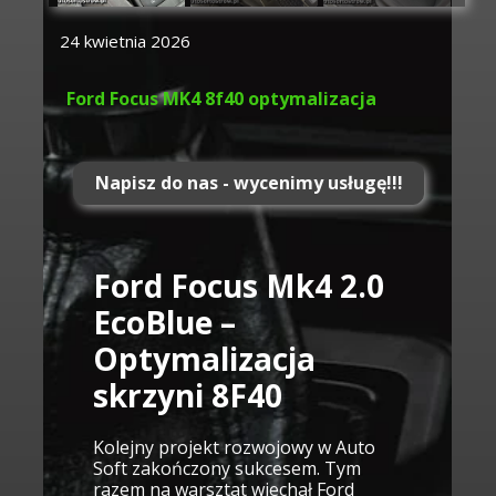
24 kwietnia 2026
Ford Focus MK4 8f40 optymalizacja
Napisz do nas - wycenimy usługę!!!
Ford Focus Mk4 2.0
EcoBlue –
Optymalizacja
skrzyni 8F40
Kolejny projekt rozwojowy w Auto
Soft zakończony sukcesem. Tym
razem na warsztat wjechał Ford