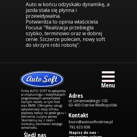
Auto w końcu odzyskało dynamikę, a
jazda stała się płynna i
przewidywalna.
Potwierdza to opinia właściciela
Focusa: "Realizacja przebiegła
szybko, terminowo oraz w dobrej
cenie. Szczerze polecam, nowy soft
do skrzyni robi robotę".
Menu
Firma AUTO SOFT to specjalista
Adres
w chiptuningu i modyfikacjach
programowych samochodów
ul. Limanowskiego 103
różnych marek, w tym Ford
63-400 Ostrów Wielkopolski
oraz BMW. Oferujemy usługi
optymalizacji mocy silnika,
poprawy reakcji na pedał gazu i
Kontakt
obniżenia zużycia paliwa.
Skontaktuj się z nami i
biuro@autosoftostrow.pl
rozbuduj możliwości swojego
791 623 836
samochodu.
Napisz do nas -
Śledź nas
wycenimy usługę