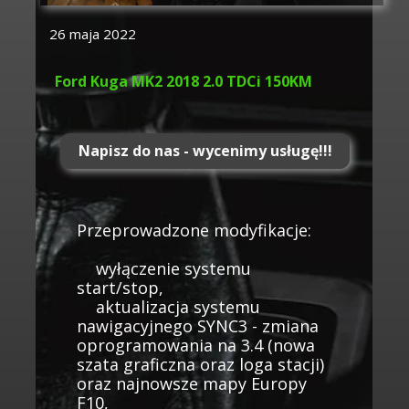
26 maja 2022
Ford Kuga MK2 2018 2.0 TDCi 150KM
Napisz do nas - wycenimy usługę!!!
Przeprowadzone modyfikacje:
wyłączenie systemu
start/stop,
aktualizacja systemu
nawigacyjnego SYNC3 - zmiana
oprogramowania na 3.4 (nowa
szata graficzna oraz loga stacji)
oraz najnowsze mapy Europy
F10,