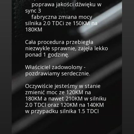
poprawa jakości dźwięku w
sync 3
fabryczna zmiana mocy
silnika 2.0 TDCi ze 150KM na
180KM
Cała procedura przebiegła
niezwykle sprawnie, zajęła lekko
ponad 1 godzinę.
Właściciel zadowolony -
pozdrawiamy serdecznie.
Oczywiście jesteśmy w stanie
zmienić moc ze 120KM na
180KM a nawet 210KM w silniku
2.0 TDCI oraz 120KM na 140KM
w przypadku silnika 1.5 TDCI