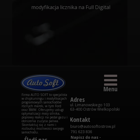
modyfikacja licznika na Full Digital
Menu
Firma AUTO SOFT to specjalista
Adres
w chiptuningu i modyfikacjach
programowych samochodów
ul. Limanowskiego 103
różnych marek, w tym Ford
63-400 Ostrów Wielkopolski
oraz BMW. Oferujemy usługi
optymalizacji mocy silnika,
poprawy reakcji na pedał gazu i
Kontakt
obniżenia zużycia paliwa.
Skontaktuj się z nami i
biuro@autosoftostrow.pl
rozbuduj możliwości swojego
791 623 836
samochodu.
Napisz do nas -
Śledź nas