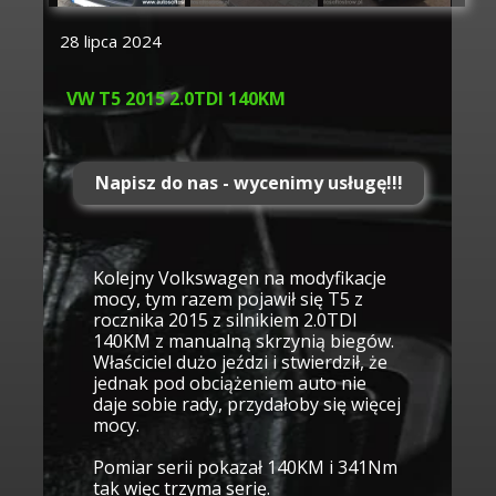
28 lipca 2024
VW T5 2015 2.0TDI 140KM
Napisz do nas - wycenimy usługę!!!
Kolejny Volkswagen na modyfikacje
mocy, tym razem pojawił się T5 z
rocznika 2015 z silnikiem 2.0TDI
140KM z manualną skrzynią biegów.
Właściciel dużo jeździ i stwierdził, że
jednak pod obciążeniem auto nie
daje sobie rady, przydałoby się więcej
mocy.
Pomiar serii pokazał 140KM i 341Nm
tak więc trzyma serię.